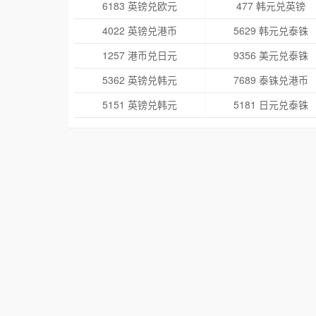
6183 英镑兑欧元
477 韩元兑英镑
4022 英镑兑港币
5629 韩元兑泰铢
1257 港币兑日元
9356 美元兑泰铢
5362 英镑兑韩元
7689 泰铢兑港币
5151 英镑兑韩元
5181 日元兑泰铢