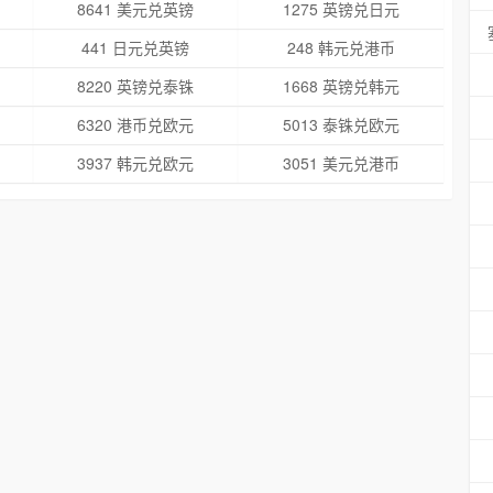
8641 美元兑英镑
1275 英镑兑日元
441 日元兑英镑
248 韩元兑港币
8220 英镑兑泰铢
1668 英镑兑韩元
6320 港币兑欧元
5013 泰铢兑欧元
3937 韩元兑欧元
3051 美元兑港币