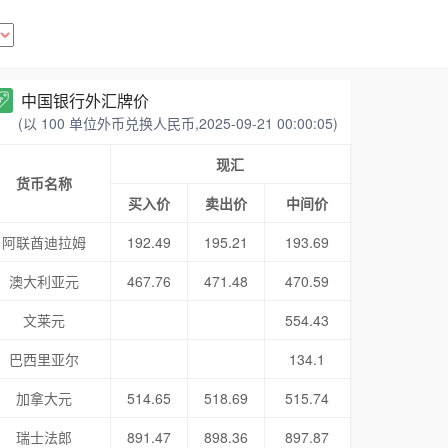
中国银行外汇牌价
(以 100 单位外币兑换人民币,2025-09-21 00:00:05)
现汇
货币名称
买入价
卖出价
中间价
阿联酋迪拉姆
192.49
195.21
193.69
澳大利亚元
467.76
471.48
470.59
文莱元
554.43
巴西里亚尔
134.1
加拿大元
514.65
518.69
515.74
瑞士法郎
891.47
898.36
897.87