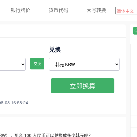
银行牌价
货币代码
大写转换
兑换
交换
立即换算
08 16:58:24
3300 KRW），那么 100 人民币可以兑换成多少韩元呢？