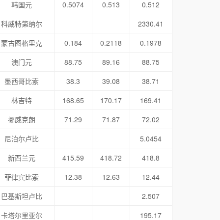
韩国元
0.5074
0.513
0.512
科威特第纳尔
2330.41
蒙古图格里克
0.184
0.2118
0.1978
澳门元
88.75
89.16
88.75
墨西哥比索
38.3
39.08
38.71
林吉特
168.65
170.17
169.41
挪威克朗
71.29
71.87
72.02
尼泊尔卢比
5.0454
新西兰元
415.59
418.72
418.8
菲律宾比索
12.38
12.63
12.44
巴基斯坦卢比
2.507
卡塔尔里亚尔
195.17