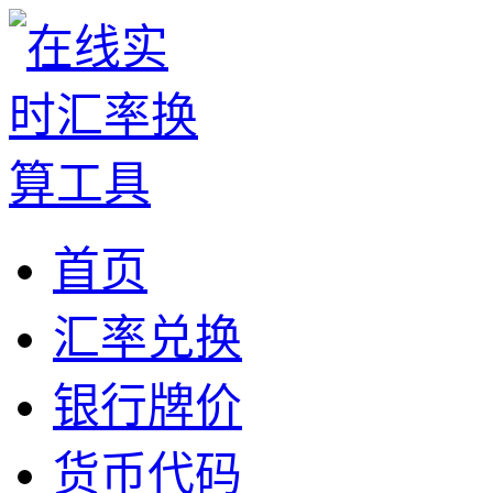
首页
汇率兑换
银行牌价
货币代码