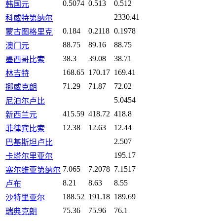
0.5074
0.513
0.512
韩国元
2330.41
科威特第纳尔
0.184
0.2118
0.1978
蒙古图格里克
88.75
89.16
88.75
澳门元
38.3
39.08
38.71
墨西哥比索
168.65
170.17
169.41
林吉特
71.29
71.87
72.02
挪威克朗
5.0454
尼泊尔卢比
415.59
418.72
418.8
新西兰元
12.38
12.63
12.44
菲律宾比索
2.507
巴基斯坦卢比
195.17
卡塔尔里亚尔
7.065
7.2078
7.1517
塞尔维亚第纳尔
8.21
8.63
8.55
卢布
188.52
191.18
189.69
沙特里亚尔
75.36
75.96
76.1
瑞典克朗