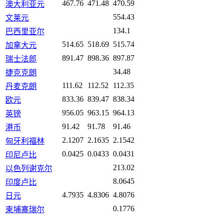
467.76
471.48
470.59
澳大利亚元
554.43
文莱元
134.1
巴西里亚尔
514.65
518.69
515.74
加拿大元
891.47
898.36
897.87
瑞士法郎
34.48
捷克克朗
111.62
112.52
112.35
丹麦克朗
833.36
839.47
838.34
欧元
956.05
963.15
964.13
英镑
91.42
91.78
91.46
港币
2.1207
2.1635
2.1542
匈牙利福林
0.0425
0.0433
0.0431
印尼卢比
213.02
以色列谢克尔
8.0645
印度卢比
4.7935
4.8306
4.8076
日元
0.1776
柬埔寨瑞尔