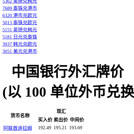
5362 英镑兑韩元
7689 泰铢兑港币
6320 港币兑欧元
5013 泰铢兑欧元
5151 英镑兑韩元
5181 日元兑泰铢
3937 韩元兑欧元
3051 美元兑港币
中国银行外汇牌价
(以 100 单位外币兑换人民
现汇
货币名称
买入价
卖出价
中间价
192.49
195.21
193.69
阿联酋迪拉姆